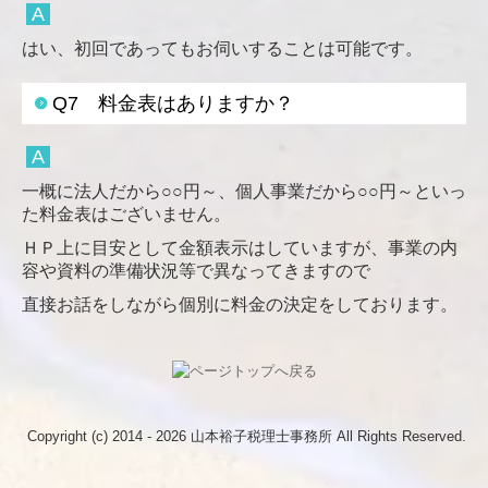
A
はい、初回であってもお伺いすることは可能です。
Q7 料金表はありますか？
A
一概に法人だから○○円～、個人事業だから○○円～といっ
た料金表はございません。
ＨＰ上に目安として金額表示はしていますが、事業の内
容や資料の準備状況等で異なってきますので
直接お話をしながら個別に料金の決定をしております。
Copyright (c) 2014 - 2026 山本裕子税理士事務所 All Rights Reserved.